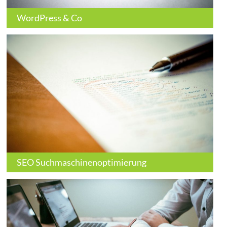
WordPress & Co
SEO Suchmaschinenoptimierung