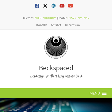
Telefon:
09383-90 33 825
| Mobil:
01577-7258912
Kontakt
Anfahrt
Impressum
Beckspaced
Webdesign & Beratung Wiesentheid
MENU