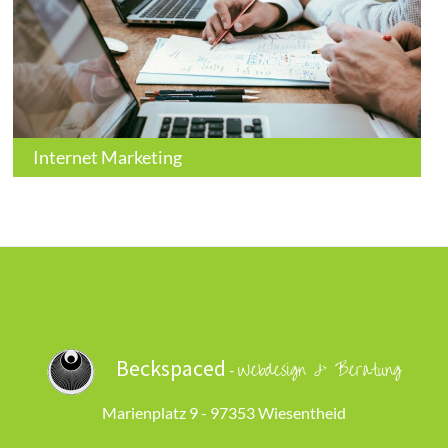
Internet Marketing
Beckspaced
Webdesign & Beratung
-
Marienplatz 9 - 97353 Wiesentheid