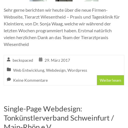
Sehr gerne berichten wir heute über die neue Firmen-
Webseite, Tierarzt Wiesentheid – Praxis und Tagesklinik für
Kleintiere, von Dr. Sonja Waag, welche wir während der
letzten Wochen programmiert haben. Erstmal natürlich
vielen herzlichen Dank an das Team der Tierarztpraxis
Wiesentheid
beckspaced
29. März 2017
Web Entwicklung
,
Webdesign
,
Wordpress
Keine Kommentare
Weiterlesen
Single-Page Webdesign:
Tonkünstlerverband Schweinfurt /
Main-Rhön e.V.