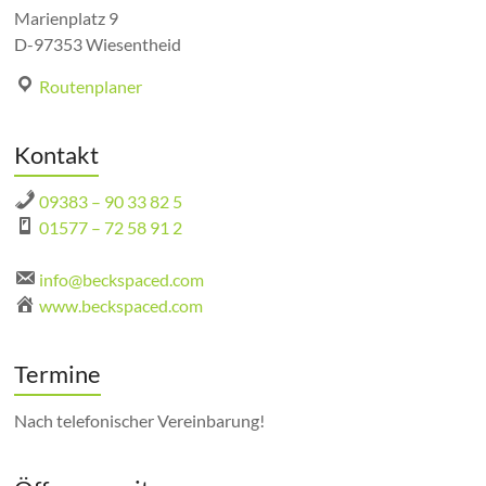
Marienplatz 9
D-97353 Wiesentheid
Routenplaner
Kontakt
09383 – 90 33 82 5
01577 – 72 58 91 2
info@beckspaced.com
www.beckspaced.com
Termine
Nach telefonischer Vereinbarung!