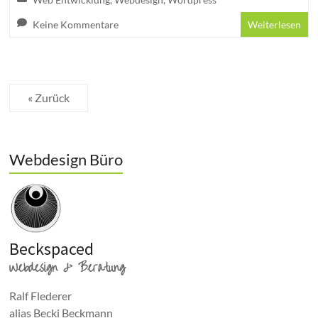
Keine Kommentare
Weiterlesen
« Zurück
Webdesign Büro
Beckspaced
Webdesign & Beratung
Ralf Flederer
alias Becki Beckmann