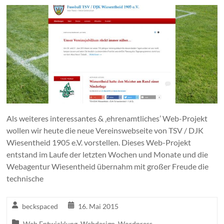
Als weiteres interessantes & ‚ehrenamtliches’ Web-Projekt
wollen wir heute die neue Vereinswebseite von TSV / DJK
Wiesentheid 1905 e.V. vorstellen. Dieses Web-Projekt
entstand im Laufe der letzten Wochen und Monate und die
Webagentur Wiesentheid übernahm mit großer Freude die
technische
beckspaced
16. Mai 2015
Web Entwicklung
,
Webdesign
,
Wordpress