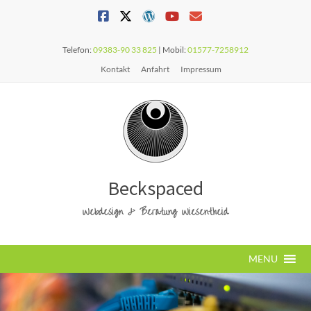
Telefon:
09383-90 33 825
| Mobil:
01577-7258912
Kontakt
Anfahrt
Impressum
Beckspaced
Webdesign & Beratung Wiesentheid
MENU