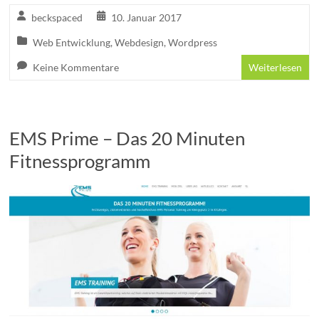
beckspaced
10. Januar 2017
Web Entwicklung
,
Webdesign
,
Wordpress
Keine Kommentare
Weiterlesen
EMS Prime – Das 20 Minuten
Fitnessprogramm