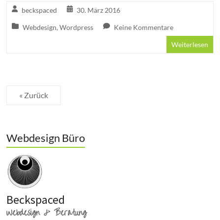
beckspaced
30. März 2016
Webdesign
,
Wordpress
Keine Kommentare
Weiterlesen
« Zurück
Webdesign Büro
Beckspaced
Webdesign & Beratung