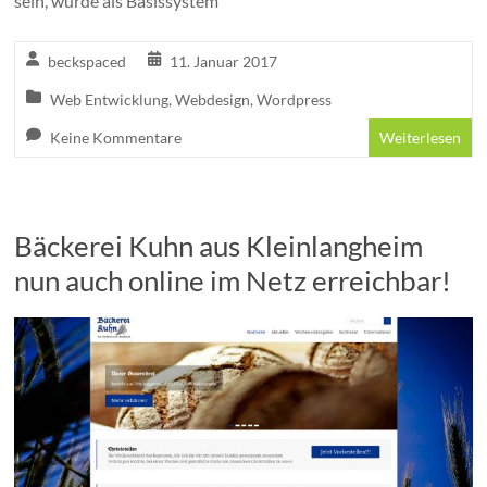
sein, wurde als Basissystem
beckspaced
11. Januar 2017
Web Entwicklung
,
Webdesign
,
Wordpress
Keine Kommentare
Weiterlesen
Bäckerei Kuhn aus Kleinlangheim
nun auch online im Netz erreichbar!