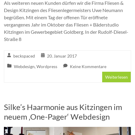
Als weiteren neuen Kunden dürfen wir die Firma Fliesen &
Design Kitzingen des Fliesenlegermeisters Uwe Neumann
begrüßen. Mit einem Tag der offenen Tür eröffnete
vergangenes Jahr im Oktober das Fliesen + Bäderstudio
Kitzingen im Gewerbegebiet Goldberg. In der Rudolf-Diesel-
Straße 8
beckspaced
20. Januar 2017
Webdesign
,
Wordpress
Keine Kommentare
Weiterlesen
Silke’s Haarmonie aus Kitzingen im
neuem ‚One-Pager‘ Webdesign