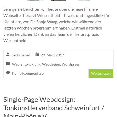
Sehr gerne berichten wir heute über die neue Firmen-
Webseite, Tierarzt Wiesentheid – Praxis und Tagesklinik für
Kleintiere, von Dr. Sonja Waag, welche wir während der
letzten Wochen programmiert haben. Erstmal natürlich
vielen herzlichen Dank an das Team der Tierarztpraxis
Wiesentheid
beckspaced
29. März 2017
Web Entwicklung
,
Webdesign
,
Wordpress
Keine Kommentare
Weiterlesen
Single-Page Webdesign:
Tonkünstlerverband Schweinfurt /
Main-Rhön e.V.