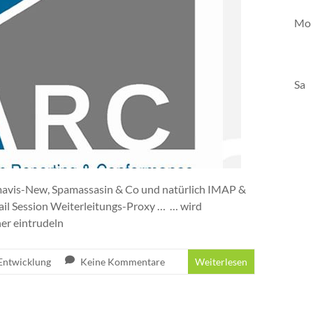
Mo 
Sa
 Amavis-New, Spamassasin & Co und natürlich IMAP &
il Session Weiterleitungs-Proxy … … wird
er eintrudeln
Entwicklung
Keine Kommentare
Weiterlesen