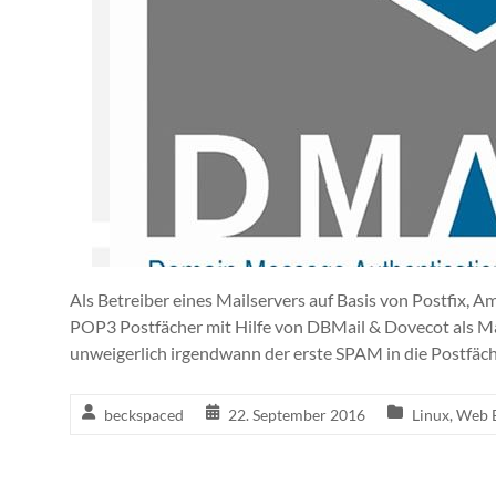
Als Betreiber eines Mailservers auf Basis von Postfix,
POP3 Postfächer mit Hilfe von DBMail & Dovecot als Ma
unweigerlich irgendwann der erste SPAM in die Postfäch
beckspaced
22. September 2016
Linux
,
Web 