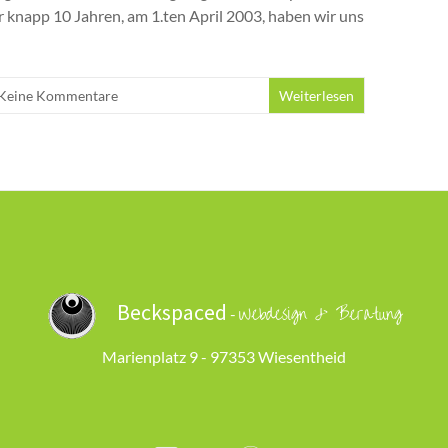
r knapp 10 Jahren, am 1.ten April 2003, haben wir uns
Keine Kommentare
Weiterlesen
Beckspaced
Webdesign & Beratung
-
Marienplatz 9 - 97353 Wiesentheid