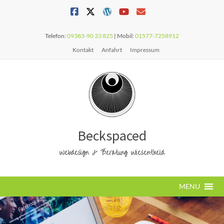
Telefon:
09383-90 33 825
| Mobil:
01577-7258912
Kontakt
Anfahrt
Impressum
Beckspaced
Webdesign & Beratung Wiesentheid
MENU