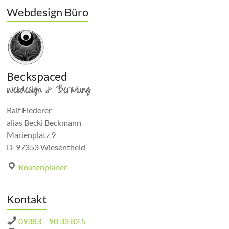
Webdesign Büro
Beckspaced
Webdesign & Beratung
Ralf Flederer
alias Becki Beckmann
Marienplatz 9
D-97353 Wiesentheid
Routenplaner
Kontakt
09383 – 90 33 82 5