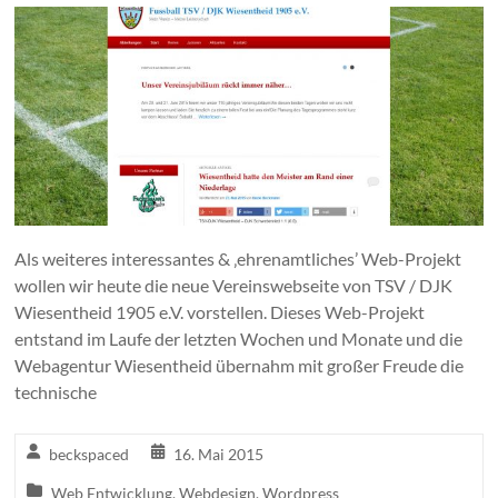
Als weiteres interessantes & ‚ehrenamtliches’ Web-Projekt
wollen wir heute die neue Vereinswebseite von TSV / DJK
Wiesentheid 1905 e.V. vorstellen. Dieses Web-Projekt
entstand im Laufe der letzten Wochen und Monate und die
Webagentur Wiesentheid übernahm mit großer Freude die
technische
beckspaced
16. Mai 2015
Web Entwicklung
,
Webdesign
,
Wordpress