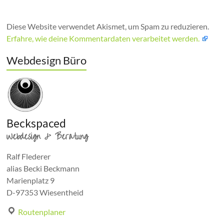
Diese Website verwendet Akismet, um Spam zu reduzieren.
Erfahre, wie deine Kommentardaten verarbeitet werden.
Webdesign Büro
Beckspaced
Webdesign & Beratung
Ralf Flederer
alias Becki Beckmann
Marienplatz 9
D-97353 Wiesentheid
Routenplaner