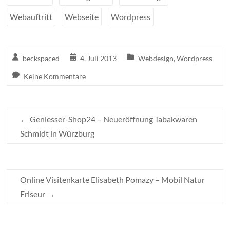
Webauftritt
Webseite
Wordpress
beckspaced
4. Juli 2013
Webdesign
,
Wordpress
Keine Kommentare
←
Geniesser-Shop24 – Neueröffnung Tabakwaren
Schmidt in Würzburg
Online Visitenkarte Elisabeth Pomazy – Mobil Natur
Friseur
→