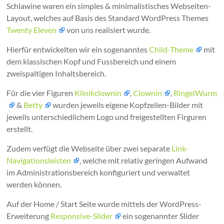
Schlawine waren ein simples & minimalistisches Webseiten-
Layout, welches auf Basis des Standard WordPress Themes
Twenty Eleven
von uns realisiert wurde.
Hierfür entwickelten wir ein sogenanntes
Child-Theme
mit
dem klassischen Kopf und Fussbereich und einem
zweispaltigen Inhaltsbereich.
Für die vier Figuren
Klinikclownin
,
Clownin
,
RingelWurm
&
Betty
wurden jeweils eigene Kopfzeilen-Bilder mit
jeweils unterschiedlichem Logo und freigestellten Firguren
erstellt.
Zudem verfügt die Webseite über zwei separate
Link-
Navigationsleisten
, welche mit relativ geringen Aufwand
im Administrationsbereich konfiguriert und verwaltet
werden können.
Auf der Home / Start Seite wurde mittels der WordPress-
Erweiterung
Responsive-Slider
ein sogenannter Slider