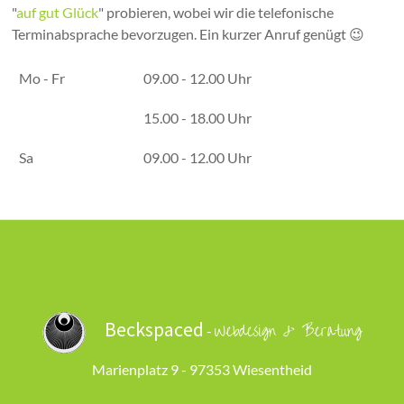
"
auf gut Glück
" probieren, wobei wir die telefonische
Terminabsprache bevorzugen. Ein kurzer Anruf genügt 😉
Mo - Fr
09.00 - 12.00 Uhr
15.00 - 18.00 Uhr
Sa
09.00 - 12.00 Uhr
Beckspaced
Webdesign & Beratung
-
Marienplatz 9 - 97353 Wiesentheid