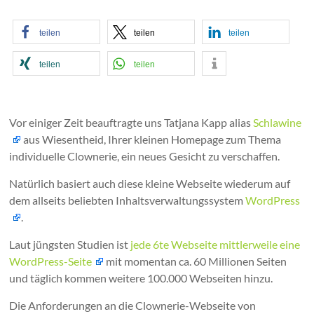
teilen
teilen
teilen
teilen
teilen
Vor einiger Zeit beauftragte uns Tatjana Kapp alias
Schlawine
aus Wiesentheid, Ihrer kleinen Homepage zum Thema
individuelle Clownerie, ein neues Gesicht zu verschaffen.
Natürlich basiert auch diese kleine Webseite wiederum auf
dem allseits beliebten Inhaltsverwaltungssystem
WordPress
.
Laut jüngsten Studien ist
jede 6te Webseite mittlerweile eine
WordPress-Seite
mit momentan ca. 60 Millionen Seiten
und täglich kommen weitere 100.000 Webseiten hinzu.
Die Anforderungen an die Clownerie-Webseite von